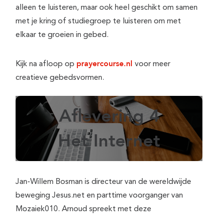
alleen te luisteren, maar ook heel geschikt om samen
met je kring of studiegroep te luisteren om met
elkaar te groeien in gebed.
prayercourse.nl
Kijk na afloop op
voor meer
creatieve gebedsvormen.
Aflevering 4
Het Internet
Jan-Willem Bosman is directeur van de wereldwijde
beweging Jesus.net en parttime voorganger van
Mozaiek010. Arnoud spreekt met deze