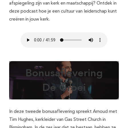
afspiegeling zijn van kerk en maatschappij? Ontdek in
deze podcast hoe je een cultuur van leiderschap kunt
creëren in jouw kerk.
Bonusaflevering
De Groei
In deze tweede bonusaflevering spreekt Arnoud met
Tim Hughes, kerkleider van Gas Street Church in
Birmingham. In de zes jaar dat ze bestaan, hebben ze