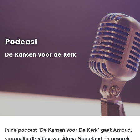
Podcast
De Kansen voor de Kerk
In de podcast ‘De Kansen voor De Kerk’ gaat Arnoud,
voormalig directeur van Alpha Nederland, in gesprek