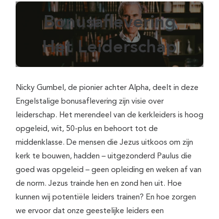
Bonusaflevering
Het Leiderschap
Nicky Gumbel, de pionier achter Alpha, deelt in deze
Engelstalige bonusaflevering zijn visie over
leiderschap. Het merendeel van de kerkleiders is hoog
opgeleid, wit, 50-plus en behoort tot de
middenklasse. De mensen die Jezus uitkoos om zijn
kerk te bouwen, hadden – uitgezonderd Paulus die
goed was opgeleid – geen opleiding en weken af van
de norm. Jezus trainde hen en zond hen uit. Hoe
kunnen wij potentiële leiders trainen? En hoe zorgen
we ervoor dat onze geestelijke leiders een