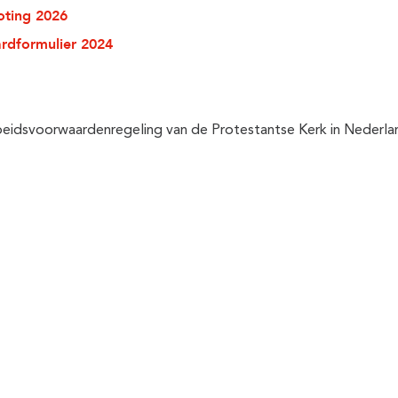
oting 2026
rdformulier 2024
eidsvoorwaardenregeling van de Protestantse Kerk in Nederla