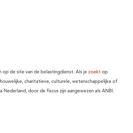
n op de site van de belastingdienst. Als je
zoekt
op
chouwelijke, charitatieve, culturele, wetenschappelijke of
lpha Nederland, door de fiscus zijn aangewezen als ANBI.