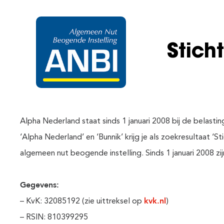
Stich
Alpha Nederland staat sinds 1 januari 2008 bij de belasti
‘Alpha Nederland’ en ‘Bunnik’ krijg je als zoekresultaat ‘
algemeen nut beogende instelling. Sinds 1 januari 2008 zij
Gegevens:
kvk.nl
– KvK: 32085192 (zie uittreksel op
)
– RSIN: 810399295