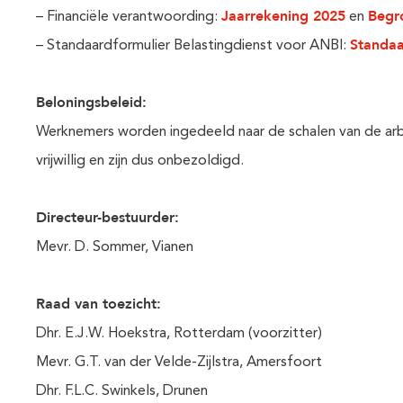
Jaarrekening 2025
Begr
– Financiële verantwoording:
en
Standaa
– Standaardformulier Belastingdienst voor ANBI:
Beloningsbeleid:
Werknemers worden ingedeeld naar de schalen van de arb
vrijwillig en zijn dus onbezoldigd.
Directeur-bestuurder:
Mevr. D. Sommer, Vianen
Raad van toezicht:
Dhr. E.J.W. Hoekstra, Rotterdam (voorzitter)
Mevr. G.T. van der Velde-Zijlstra, Amersfoort
Dhr. F.L.C. Swinkels, Drunen