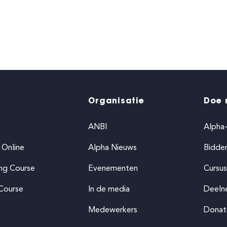
Organisatie
Doe 
ANBI
Alpha
 Online
Alpha Nieuws
Bidde
ing Course
Evenementen
Cursus
 Course
In de media
Deeln
Medewerkers
Donat