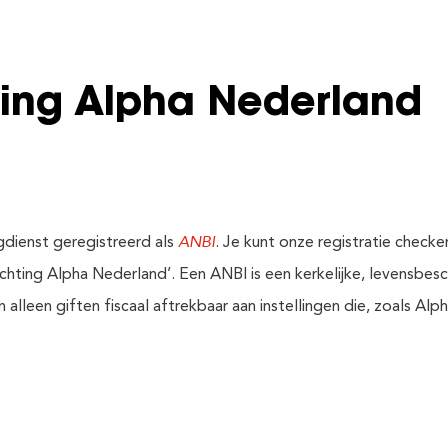
ting Alpha Nederland
ANBI
ngdienst geregistreerd als
. Je kunt onze registratie checke
Stichting Alpha Nederland’. Een ANBI is een kerkelijke, levensbes
n alleen giften fiscaal aftrekbaar aan instellingen die, zoals A