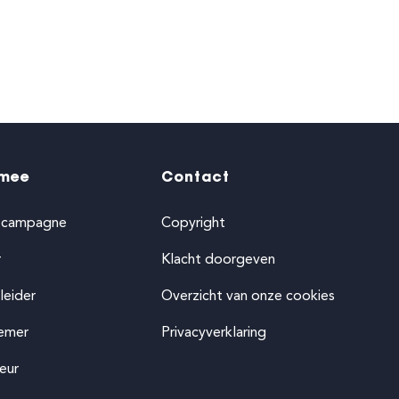
mee
Contact
-campagne
Copyright
r
Klacht doorgeven
leider
Overzicht van onze cookies
emer
Privacyverklaring
eur