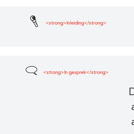
<strong>Inleiding</strong>
<strong>In gesprek</strong>