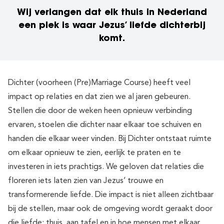
Wij verlangen dat elk thuis in Nederland
een plek is waar Jezus’ liefde dichterbij
komt.
Dichter (voorheen (Pre)Marriage Course) heeft veel
impact op relaties en dat zien we al jaren gebeuren.
Stellen die door de weken heen opnieuw verbinding
ervaren, stoelen die dichter naar elkaar toe schuiven en
handen die elkaar weer vinden. Bij Dichter ontstaat ruimte
om elkaar opnieuw te zien, eerlijk te praten en te
investeren in iets prachtigs. We geloven dat relaties die
floreren iets laten zien van Jezus’ trouwe en
transformerende liefde. Die impact is niet alleen zichtbaar
bij de stellen, maar ook de omgeving wordt geraakt door
die liefde: thuis, aan tafel en in hoe mensen met elkaar