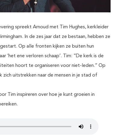
vering spreekt Arnoud met Tim Hughes, kerkleider
Birmingham. In de zes jaar dat ze bestaan, hebben ze
gestart. Op alle fronten kijken ze buiten hun
ar ‘het ene verloren schaap’. Tim: “De kerk is de
viteiten hoort te organiseren voor niet-leden.” Op
 zich uitstrekken naar de mensen in je stad of
or Tim inspireren over hoe je kunt groeien in
bereiken.