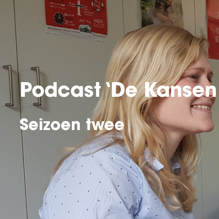
Podcast
‘De Kansen 
Seizoen twee