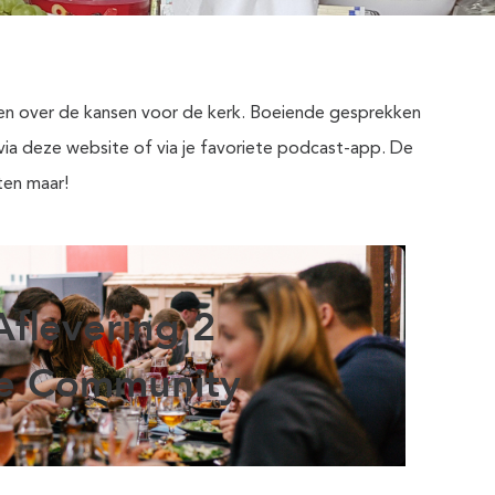
gen over de kansen voor de kerk. Boeiende gesprekken
n via deze website of via je favoriete podcast-app. De
ten maar!
Aflevering 2
e Community