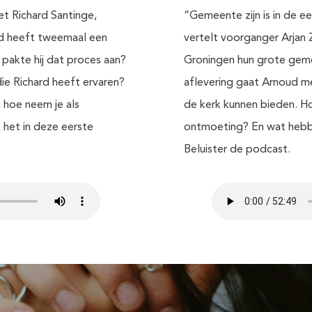
et Richard Santinge,
“Gemeente zijn is in de 
d heeft tweemaal een
vertelt voorganger Arjan Z
 pakte hij dat proces aan?
Groningen hun grote gemee
ie Richard heeft ervaren?
aflevering gaat Arnoud me
n hoe neem je als
de kerk kunnen bieden. H
 het in deze eerste
ontmoeting? En wat hebb
Beluister de podcast.