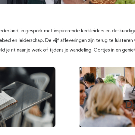
ederland, in gesprek met inspirerende kerkleiders en deskundi
gebed en leiderschap. De vijf afleveringen zijn terug te luistere
 je rit naar je werk of tijdens je wandeling. Oortjes in en genie
1
r
D