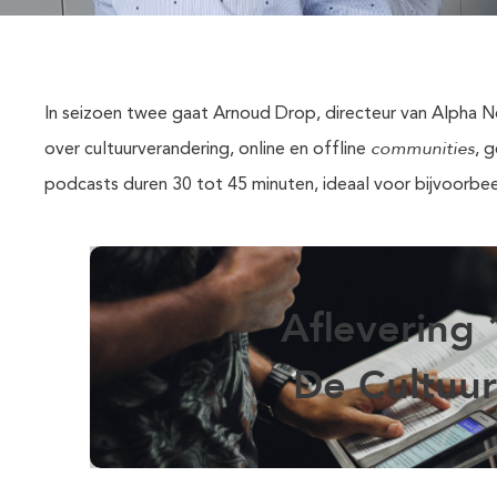
In seizoen twee gaat Arnoud Drop, directeur van Alpha N
communities
over cultuurverandering, online en offline
, 
podcasts duren 30 tot 45 minuten, ideaal voor bijvoorbeeld
Aflevering 
De Cultuu