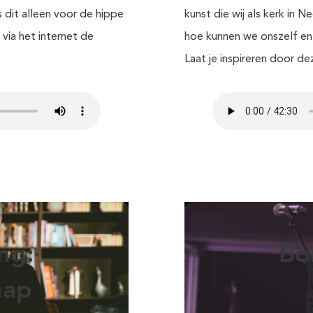
s dit alleen voor de hippe
kunst die wij als kerk in 
ia het internet de
hoe kunnen we onszelf en
Laat je inspireren door d
ng:
Bo
hap