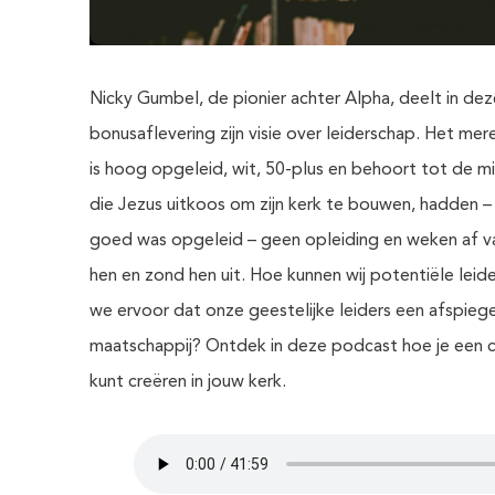
Nicky Gumbel, de pionier achter Alpha, deelt in dez
bonusaflevering zijn visie over leiderschap. Het mer
is hoog opgeleid, wit, 50-plus en behoort tot de 
die Jezus uitkoos om zijn kerk te bouwen, hadden –
goed was opgeleid – geen opleiding en weken af va
hen en zond hen uit. Hoe kunnen wij potentiële leid
we ervoor dat onze geestelijke leiders een afspiegel
maatschappij? Ontdek in deze podcast hoe je een cu
kunt creëren in jouw kerk.