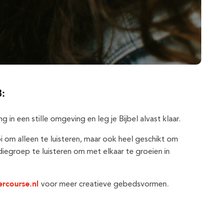
3:
g in een stille omgeving en leg je Bijbel alvast klaar.
i om alleen te luisteren, maar ook heel geschikt om
diegroep te luisteren om met elkaar te groeien in
ercourse.nl
voor meer creatieve gebedsvormen.