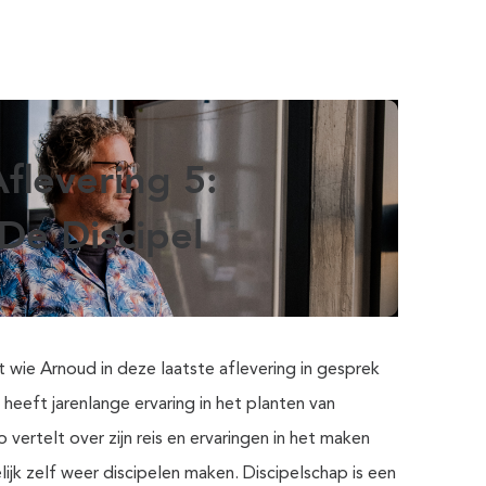
flevering 5:
De Discipel
 wie Arnoud in deze laatste aflevering in gesprek
heeft jarenlange ervaring in het planten van
o vertelt over zijn reis en ervaringen in het maken
elijk zelf weer discipelen maken. Discipelschap is een