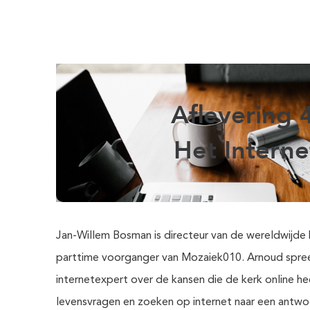
Aflevering 
Het Interne
Jan-Willem Bosman is directeur van de wereldwijde
parttime voorganger van Mozaiek010. Arnoud spre
internetexpert over de kansen die de kerk online h
levensvragen en zoeken op internet naar een antwo