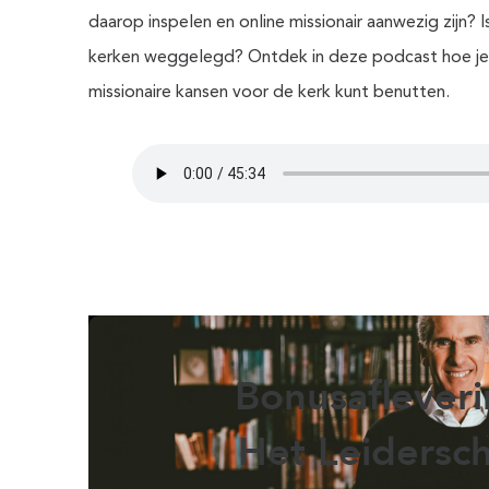
daarop inspelen en online missionair aanwezig zijn? I
kerken weggelegd? Ontdek in deze podcast hoe je v
missionaire kansen voor de kerk kunt benutten.
Bonusafleveri
Het Leidersc