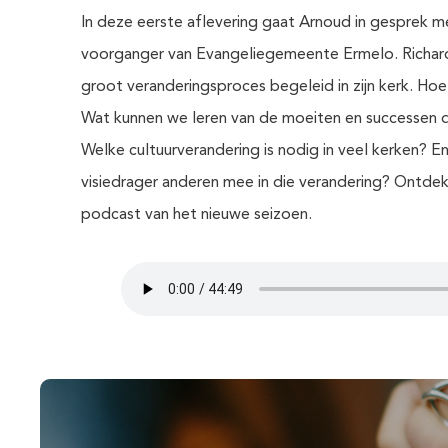
In deze eerste aflevering gaat Arnoud in gesprek m
voorganger van Evangeliegemeente Ermelo. Richar
groot veranderingsproces begeleid in zijn kerk. Hoe
Wat kunnen we leren van de moeiten en successen d
Welke cultuurverandering is nodig in veel kerken? E
visiedrager anderen mee in die verandering? Ontdek
podcast van het nieuwe seizoen.