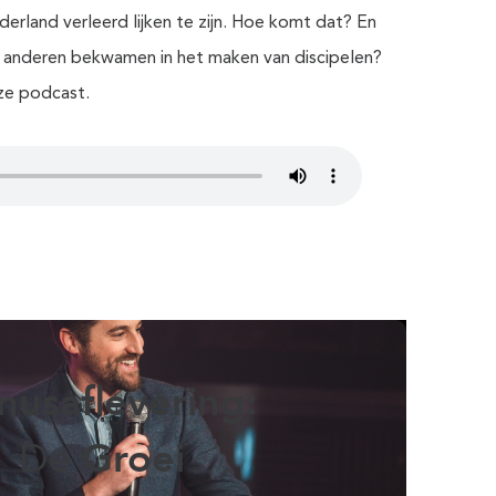
Nederland verleerd lijken te zijn. Hoe komt dat? En
 anderen bekwamen in het maken van discipelen?
eze podcast.
nusaflevering:
Groei
De