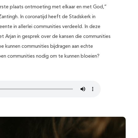
eerste plaats ontmoeting met elkaar en met God,”
antingh. In coronatijd heeft de Stadskerk in
nte in allerlei communities verdeeld. In deze
t Arjan in gesprek over de kansen die communities
oe kunnen communities bijdragen aan echte
en communities nodig om te kunnen bloeien?