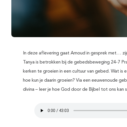
In deze aflevering gaat Arnoud in gesprek met… zij
Tanya is betrokken bij de gebedsbeweging 24-7 Pra
kerken te groeien in een cultuur van gebed. Wat is 
hoe kun je daarin groeien? Via een eeuwenoude ge
divina – leer je hoe God door de Bijbel tot ons kan 