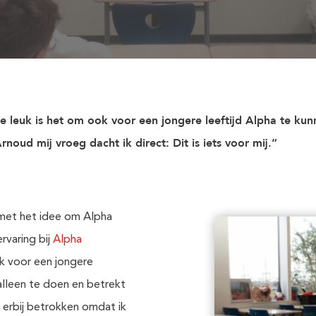
 leuk is het om ook voor een jongere leeftijd Alpha te kun
oud mij vroeg dacht ik direct: Dit is iets voor mij.”
 met het idee om Alpha
rvaring bij
Alpha
k voor een jongere
 alleen te doen en betrekt
n erbij betrokken omdat ik