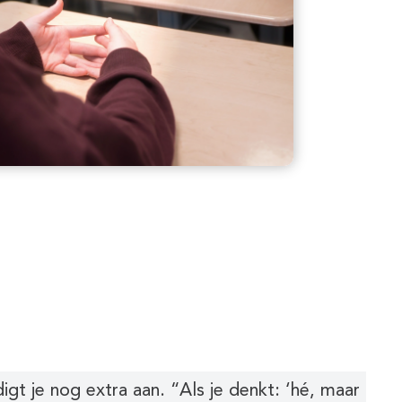
gt je nog extra aan. “Als je denkt: ‘hé, maar