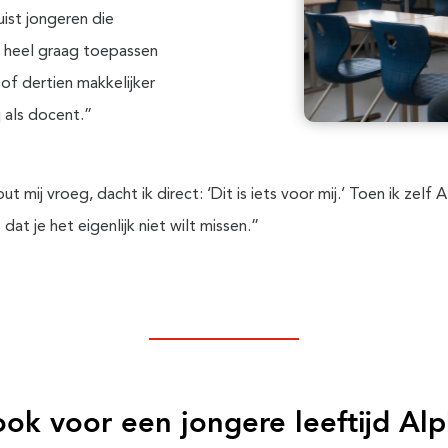
uist jongeren die
k heel graag toepassen
of dertien makkelijker
 als docent.”
j vroeg, dacht ik direct: ‘Dit is iets voor mij.’ Toen ik zelf A
at je het eigenlijk niet wilt missen.”
ook voor een jongere leeftijd Al