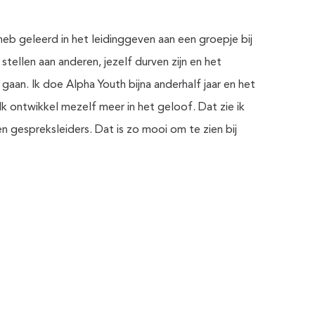
heb geleerd in het leidinggeven aan een groepje bij
 stellen aan anderen, jezelf durven zijn en het
aan. Ik doe Alpha Youth bijna anderhalf jaar en het
 Ik ontwikkel mezelf meer in het geloof. Dat zie ik
en gespreksleiders. Dat is zo mooi om te zien bij