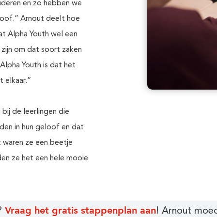
ouderen en zo hebben we
oof.” Arnout deelt hoe
dat Alpha Youth wel een
 zijn om dat soort zaken
Alpha Youth is dat het
 elkaar.”
bij de leerlingen die
den in hun geloof en dat
t waren ze een beetje
nden ze het een hele mooie
Vraag
het
gratis stappenplan aan
n?
! Arnout moedi