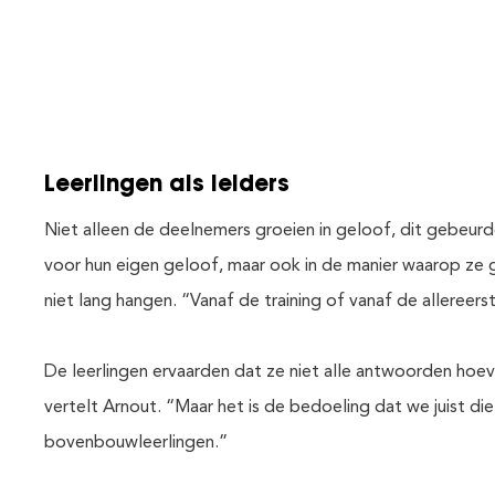
Leerlingen als leiders
Niet alleen de deelnemers groeien in geloof, dit gebeur
voor hun eigen geloof, maar ook in de manier waarop ze g
niet lang hangen. “Vanaf de training of vanaf de alleree
De leerlingen ervaarden dat ze niet alle antwoorden hoeve
vertelt Arnout. “Maar het is de bedoeling dat we juist d
bovenbouwleerlingen.”