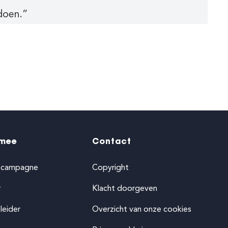
doen.”
mee
Contact
-campagne
Copyright
r
Klacht doorgeven
leider
Overzicht van onze cookies