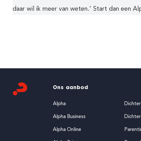
daar wil ik meer van weten.’ Start dan een A
Ons aanbod
Alpha
Dichter
Alpha Business
Dichter
Alpha Online
Parent