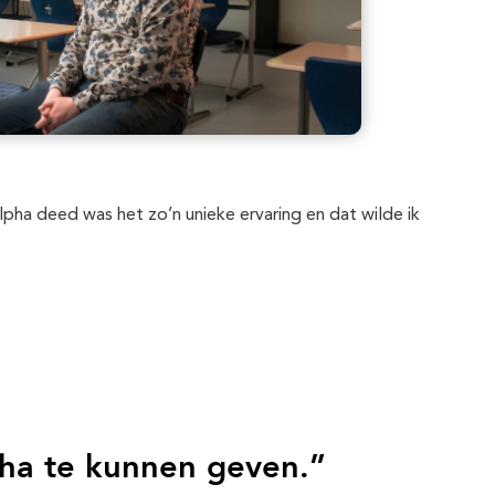
lpha deed was het zo’n unieke ervaring en dat wilde ik
pha te kunnen geven.”