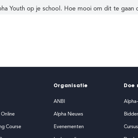
lpha Youth op je school. Hoe mooi om dit te gaan 
Organisatie
Doe 
ANBI
Alpha
 Online
Alpha Nieuws
Bidde
ing Course
Evenementen
Cursus