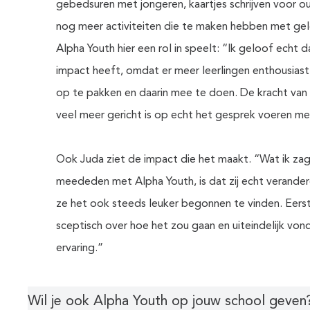
gebedsuren met jongeren, kaartjes schrijven voor 
nog meer activiteiten die te maken hebben met gel
Alpha Youth hier een rol in speelt: “Ik geloof echt 
impact heeft, omdat er meer leerlingen enthousiast
op te pakken en daarin mee te doen. De kracht van 
veel meer gericht is op echt het gesprek voeren met
Ook Juda ziet de impact die het maakt. “Wat ik zag 
meededen met Alpha Youth, is dat zij echt verander
ze het ook steeds leuker begonnen te vinden. Eers
sceptisch over hoe het zou gaan en uiteindelijk vo
ervaring.”
Wil je ook Alpha Youth op jouw school geve