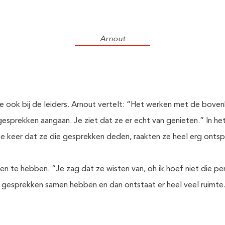
Arnout
de ook bij de leiders. Arnout vertelt: “Het werken met de bov
esprekken aangaan. Je ziet dat ze er echt van genieten.” In h
rste keer dat ze die gesprekken deden, raakten ze heel erg onts
n te hebben. “Je zag dat ze wisten van, oh ik hoef niet die pe
ie gesprekken samen hebben en dan ontstaat er heel veel ruimte