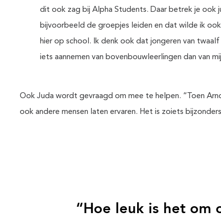
dit ook zag bij Alpha Students. Daar betrek je ook j
bijvoorbeeld de groepjes leiden en dat wilde ik oo
hier op school. Ik denk ook dat jongeren van twaalf 
iets aannemen van bovenbouwleerlingen dan van mij
Ook Juda wordt gevraagd om mee te helpen. “Toen Arnout mi
ook andere mensen laten ervaren. Het is zoiets bijzonders d
“Hoe leuk is het om 