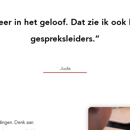
er in het geloof. Dat zie ik ook 
gespreksleiders.”
Juda
 dingen. Denk aan