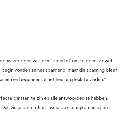
enbouwleerlingen was echt supertof om te doen. Zowel
et begin vonden ze het spannend, maar die spanning bleef
pannen en begonnen ze het heel erg leuk te vinden.”
rfecte christen te zijn en alle antwoorden te hebben,”
. Dan zie je dat enthousiasme ook terugkomen bij de