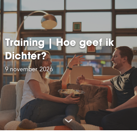
Training | Hoe geef ik
Dichter?
9 november 2026