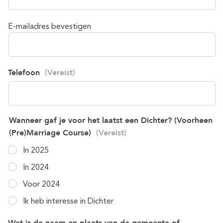
E-mailadres bevestigen
Telefoon
(Vereist)
Wanneer gaf je voor het laatst een Dichter? (Voorheen
(Pre)Marriage Course)
(Vereist)
In 2025
In 2024
Voor 2024
Ik heb interesse in Dichter
Wat is de naam en plaats van de gemeente of