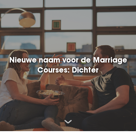
Nieuwe naam voor de Marriage
Courses: Dichter