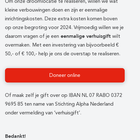
Om onze droomlocatie te realiseren, willen we wat
kleine verbouwingen doen en zijn er eenmalige
inrichtingskosten. Deze extra kosten komen boven
op onze begroting voor 2024. Vrijmoedig willen we je
eenmalige verhuisgift
daarom vragen of je een
wilt
overmaken.
Met een investering van bijvoorbeeld €
50,- of € 100,- help je ons de overstap te realiseren.
Doneer online
Of maak zelf je gift over op IBAN NL 07 RABO 0372
9695 85 ten name van Stichting Alpha Nederland
onder vermelding van ‘verhuisgift’.
Bedankt!